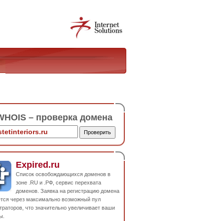
HOIS – проверка домена
Expired.ru
Список освобождающихся доменов в
зоне .RU и .РФ, сервис перехвата
доменов. Заявка на регистрацию домена
ется через максимально возможный пул
траторов, что значительно увеличивает ваши
ы.