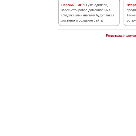
Первый шаг
вы уже сделали,
Втор
зарегистрировав доменное имя.
предл
Следующими шагами будут заказ
Также
хостинга и создание сайта.
устан
Регистрация домен