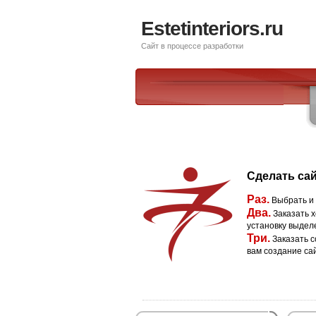
Estetinteriors.ru
Сайт в процессе разработки
Сделать сай
Раз.
Выбрать и
Два.
Заказать х
установку выдел
Три.
Заказать с
вам создание са